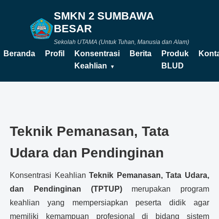
SMKN 2 SUMBAWA
BESAR
Sekolah UTAMA (Untuk Tuhan, Manusia dan Alam)
Beranda
Profil
Konsentrasi
Berita
Produk
Kont
Keahlian
BLUD
Teknik Pemanasan, Tata
Udara dan Pendinginan
Konsentrasi Keahlian
Teknik Pemanasan, Tata Udara,
dan Pendinginan (TPTUP)
merupakan program
keahlian yang mempersiapkan peserta didik agar
memiliki kemampuan profesional di bidang sistem