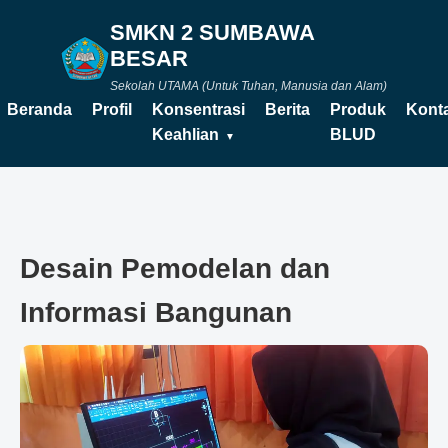
SMKN 2 SUMBAWA
BESAR
Sekolah UTAMA (Untuk Tuhan, Manusia dan Alam)
Beranda
Profil
Konsentrasi
Berita
Produk
Kont
Keahlian
BLUD
Desain Pemodelan dan
Informasi Bangunan