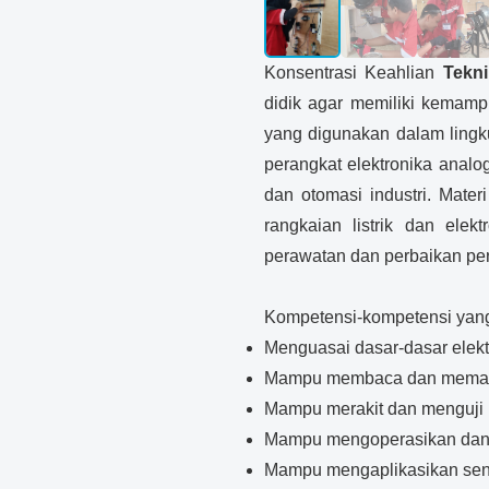
Konsentrasi Keahlian
Tekni
didik agar memiliki kemampu
yang digunakan dalam lingk
perangkat elektronika analog 
dan otomasi industri. Materi
rangkaian listrik dan elekt
perawatan dan perbaikan per
Kompetensi-kompetensi yang d
Menguasai dasar-dasar elektro
Mampu membaca dan memaham
Mampu merakit dan menguji r
Mampu mengoperasikan dan me
Mampu mengaplikasikan senso