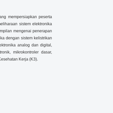
ang mempersiapkan peserta
eliharaan sistem elektronika
rampilan mengenai penerapan
nika dengan sistem kelistrikan
ektronika analog dan digital,
ronik, mikrokontroler dasar,
Kesehatan Kerja (K3).