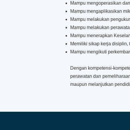
Mampu mengoperasikan dan m
Mampu mengaplikasikan mikro
Mampu melakukan pengukuran
Mampu melakukan perawatan
Mampu menerapkan Keselamata
Memiliki sikap kerja disiplin
Mampu mengikuti perkembanga
Dengan kompetensi-kompetensi
perawatan dan pemeliharaan p
maupun melanjutkan pendidik