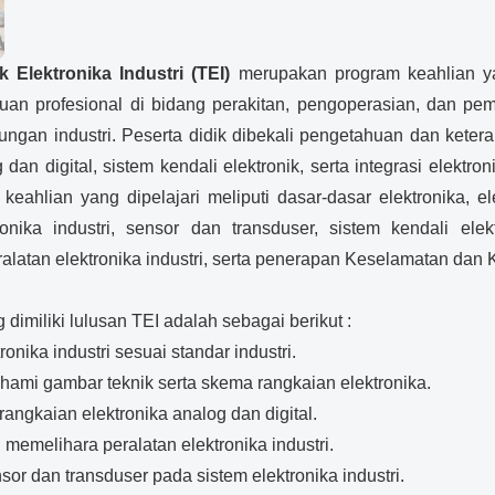
k Elektronika Industri (TEI)
merupakan program keahlian y
an profesional di bidang perakitan, pengoperasian, dan pem
ungan industri. Peserta didik dibekali pengetahuan dan kete
dan digital, sistem kendali elektronik, serta integrasi elektro
 keahlian yang dipelajari meliputi dasar-dasar elektronika, el
ronika industri, sensor dan transduser, sistem kendali elekt
alatan elektronika industri, serta penerapan Keselamatan dan 
imiliki lulusan TEI adalah sebagai berikut :
nika industri sesuai standar industri.
i gambar teknik serta skema rangkaian elektronika.
angkaian elektronika analog dan digital.
melihara peralatan elektronika industri.
r dan transduser pada sistem elektronika industri.