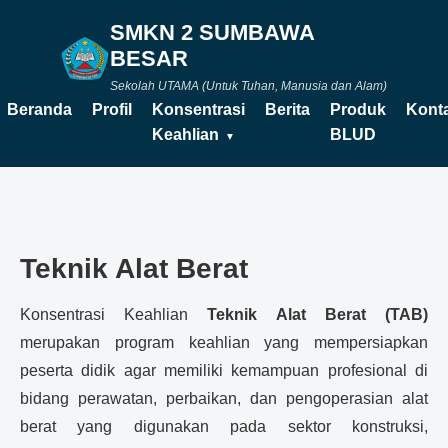
SMKN 2 SUMBAWA
BESAR
Sekolah UTAMA (Untuk Tuhan, Manusia dan Alam)
Beranda
Profil
Konsentrasi
Berita
Produk
Kont
Keahlian
BLUD
Teknik Alat Berat
Konsentrasi Keahlian
Teknik Alat Berat (TAB)
merupakan program keahlian yang mempersiapkan
peserta didik agar memiliki kemampuan profesional di
bidang perawatan, perbaikan, dan pengoperasian alat
berat yang digunakan pada sektor konstruksi,