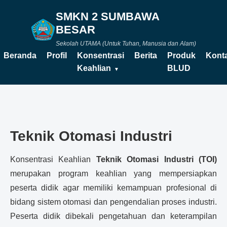
SMKN 2 SUMBAWA
BESAR
Sekolah UTAMA (Untuk Tuhan, Manusia dan Alam)
Beranda
Profil
Konsentrasi
Berita
Produk
Kont
Keahlian
BLUD
Teknik Otomasi Industri
Konsentrasi Keahlian
Teknik Otomasi Industri (TOI)
merupakan program keahlian yang mempersiapkan
peserta didik agar memiliki kemampuan profesional di
bidang sistem otomasi dan pengendalian proses industri.
Peserta didik dibekali pengetahuan dan keterampilan