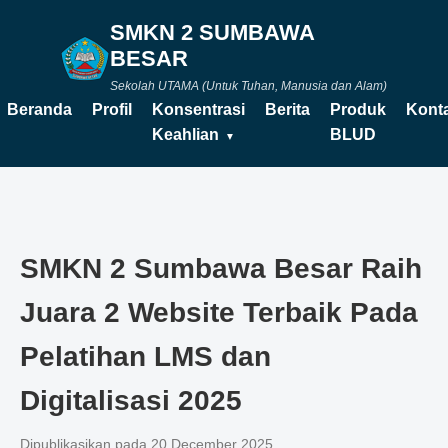
SMKN 2 SUMBAWA
BESAR
Sekolah UTAMA (Untuk Tuhan, Manusia dan Alam)
Beranda
Profil
Konsentrasi
Berita
Produk
Kont
Keahlian
BLUD
SMKN 2 Sumbawa Besar Raih
Juara 2 Website Terbaik Pada
Pelatihan LMS dan
Digitalisasi 2025
Dipublikasikan pada 20 December 2025