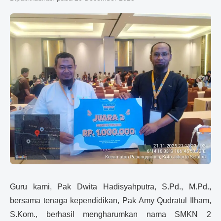
Guru kami, Pak Dwita Hadisyahputra, S.Pd., M.Pd.,
bersama tenaga kependidikan, Pak Amy Qudratul Ilham,
S.Kom., berhasil mengharumkan nama SMKN 2