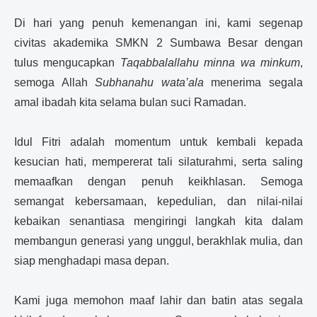
Di hari yang penuh kemenangan ini, kami segenap
civitas akademika SMKN 2 Sumbawa Besar dengan
tulus mengucapkan
Taqabbalallahu minna wa minkum
,
semoga Allah
Subhanahu wata’ala
menerima segala
amal ibadah kita selama bulan suci Ramadan.
Idul Fitri adalah momentum untuk kembali kepada
kesucian hati, mempererat tali silaturahmi, serta saling
memaafkan dengan penuh keikhlasan. Semoga
semangat kebersamaan, kepedulian, dan nilai-nilai
kebaikan senantiasa mengiringi langkah kita dalam
membangun generasi yang unggul, berakhlak mulia, dan
siap menghadapi masa depan.
Kami juga memohon maaf lahir dan batin atas segala