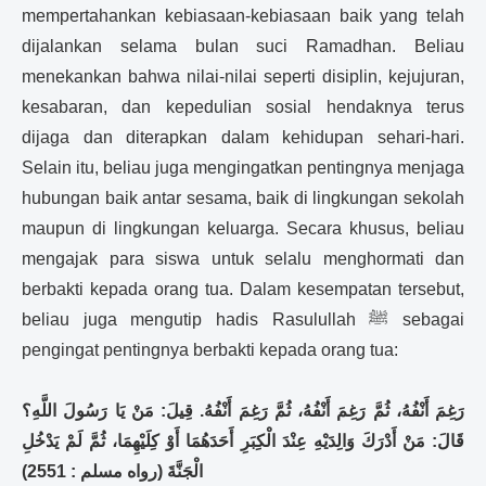
mempertahankan kebiasaan-kebiasaan baik yang telah
dijalankan selama bulan suci Ramadhan. Beliau
menekankan bahwa nilai-nilai seperti disiplin, kejujuran,
kesabaran, dan kepedulian sosial hendaknya terus
dijaga dan diterapkan dalam kehidupan sehari-hari.
Selain itu, beliau juga mengingatkan pentingnya menjaga
hubungan baik antar sesama, baik di lingkungan sekolah
maupun di lingkungan keluarga. Secara khusus, beliau
mengajak para siswa untuk selalu menghormati dan
berbakti kepada orang tua. Dalam kesempatan tersebut,
beliau juga mengutip hadis Rasulullah ﷺ sebagai
pengingat pentingnya berbakti kepada orang tua:
رَغِمَ أَنْفُهُ، ثُمَّ رَغِمَ أَنْفُهُ، ثُمَّ رَغِمَ أَنْفُهُ. قِيلَ: مَنْ يَا رَسُولَ اللَّهِ؟
قَالَ: مَنْ أَدْرَكَ وَالِدَيْهِ عِنْدَ الْكِبَرِ أَحَدَهُمَا أَوْ كِلَيْهِمَا، ثُمَّ لَمْ يَدْخُلِ
الْجَنَّةَ (رواه مسلم : 2551)