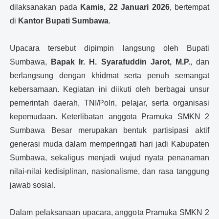
dilaksanakan pada
Kamis, 22 Januari 2026
, bertempat
di
Kantor Bupati Sumbawa
.
Upacara tersebut dipimpin langsung oleh Bupati
Sumbawa,
Bapak
Ir. H. Syarafuddin Jarot, M.P.
, dan
berlangsung dengan khidmat serta penuh semangat
kebersamaan. Kegiatan ini diikuti oleh berbagai unsur
pemerintah daerah, TNI/Polri, pelajar, serta organisasi
kepemudaan. Keterlibatan anggota Pramuka SMKN 2
Sumbawa Besar merupakan bentuk partisipasi aktif
generasi muda dalam memperingati hari jadi Kabupaten
Sumbawa, sekaligus menjadi wujud nyata penanaman
nilai-nilai kedisiplinan, nasionalisme, dan rasa tanggung
jawab sosial.
Dalam pelaksanaan upacara, anggota Pramuka SMKN 2