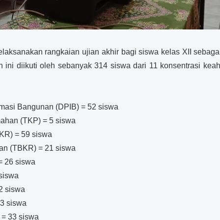
sanakan rangkaian ujian akhir bagi siswa kelas XII sebagai 
 ini diikuti oleh sebanyak 314 siswa dari 11 konsentrasi kea
masi Bangunan (DPIB) = 52 siswa
mahan (TKP) = 5 siswa
KR) = 59 siswa
an (TBKR) = 21 siswa
= 26 siswa
 siswa
2 siswa
23 siswa
) = 33 siswa