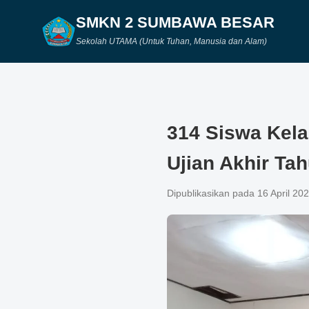
SMKN 2 SUMBAWA BESAR
Sekolah UTAMA (Untuk Tuhan, Manusia dan Alam)
314 Siswa Kela
Ujian Akhir Ta
Dipublikasikan pada 16 April 20